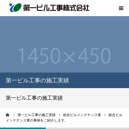
HOME
会社概要
代表挨拶
事業内容
第一ビル工事の施工実績
SDGsへの取り組み
第一ビル工事の施工実績
お問い合わせ
ーム
第一ビル工事の施工実績
総合ビルメンテナンス業
総合ビル
メンテナンス業の事例をご紹介します。