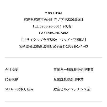
〒880-0841
宮崎県宮崎市吉村町寺ノ下甲2306番地1
TEL.0985-26-6667（代表）
FAX.0985-20-7482
【リサイクルプラザSIKA ウッドピアSIKA】
宮崎県都城市高城町四家字蓑野1852番1･4･43
会社概要
事業系一般廃棄物処理事業
代表挨拶
産業廃棄物処理事業
SDGsへの取り組み
総合ビルメンテナンス業